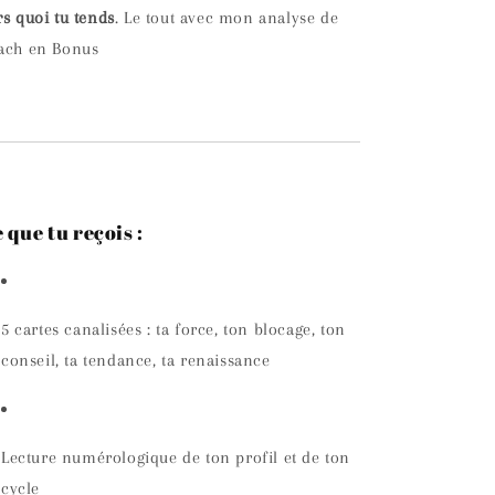
rs quoi tu tends
. Le tout avec mon analyse de
ach en Bonus
 que tu reçois :
5 cartes canalisées : ta force, ton blocage, ton
conseil, ta tendance, ta renaissance
Lecture numérologique de ton profil et de ton
cycle