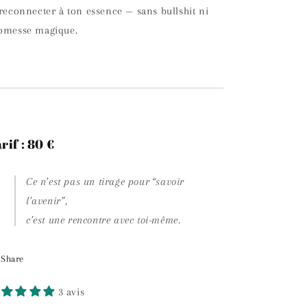
 reconnecter à ton essence — sans bullshit ni
omesse magique.
rif : 80 €
Ce n’est pas un tirage pour “savoir
l’avenir”,
c’est une rencontre avec toi-même.
Share
3 avis