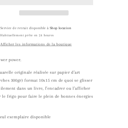
Service de retrait disponible à
Shop location
Habituellement prête en 24 heures
Afficher les informations de la boutique
ower power.
uarelle originale réalisée sur papier d’art
rches 300gr) format 10x15 cm de quoi se glisser
cilement dans un livre, l’encadrer ou l’afficher
r le frigo pour faire le plein de bonnes énergies
seul exemplaire disponible