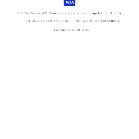
paiement
© 2026,
L'encre d'Oz
Commerce électronique propulsé par Shopify
Politique de confidentialité
Politique de remboursement
Conditions d’utilisation